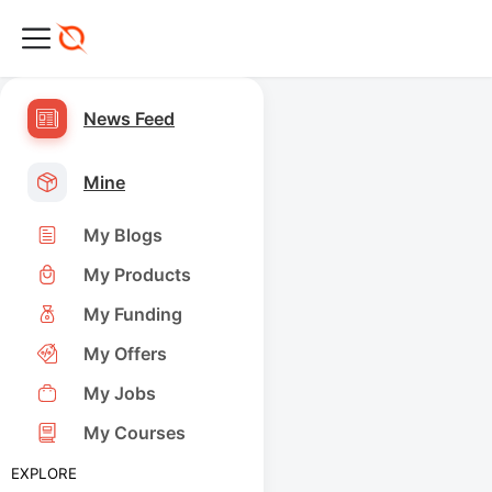
News Feed
Mine
My Blogs
My Products
My Funding
My Offers
My Jobs
My Courses
EXPLORE