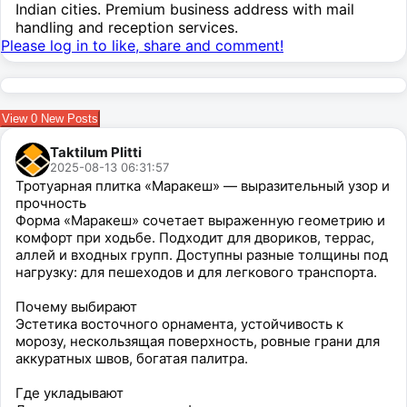
Indian cities. Premium business address with mail
handling and reception services.
Please log in to like, share and comment!
View
0
New Posts
Taktilum Plitti
2025-08-13 06:31:57
Тротуарная плитка «Маракеш» — выразительный узор и
прочность
Форма «Маракеш» сочетает выраженную геометрию и
комфорт при ходьбе. Подходит для двориков, террас,
аллей и входных групп. Доступны разные толщины под
нагрузку: для пешеходов и для легкового транспорта.
Почему выбирают
Эстетика восточного орнамента, устойчивость к
морозу, нескользящая поверхность, ровные грани для
аккуратных швов, богатая палитра.
Где укладывают