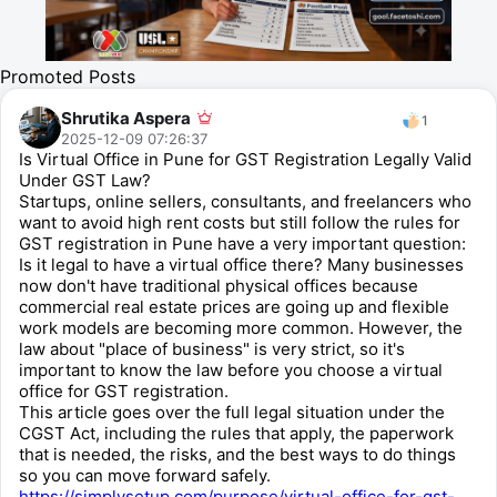
Promoted Posts
Shrutika Aspera
1
2025-12-09 07:26:37
Is Virtual Office in Pune for GST Registration Legally Valid
Under GST Law?
Startups, online sellers, consultants, and freelancers who
want to avoid high rent costs but still follow the rules for
GST registration in Pune have a very important question:
Is it legal to have a virtual office there? Many businesses
now don't have traditional physical offices because
commercial real estate prices are going up and flexible
work models are becoming more common. However, the
law about "place of business" is very strict, so it's
important to know the law before you choose a virtual
office for GST registration.
This article goes over the full legal situation under the
CGST Act, including the rules that apply, the paperwork
that is needed, the risks, and the best ways to do things
so you can move forward safely.
https://simplysetup.com/purpose/virtual-office-for-gst-