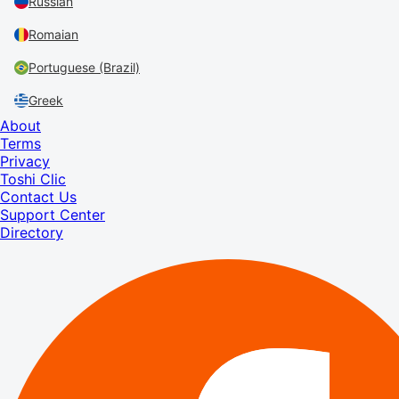
Russian
Romaian
Portuguese (Brazil)
Greek
About
Terms
Privacy
Toshi Clic
Contact Us
Support Center
Directory