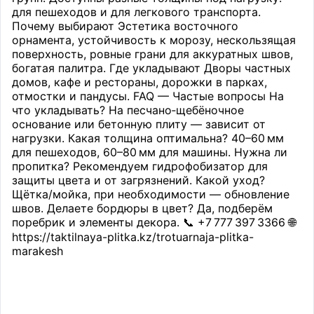
для пешеходов и для легкового транспорта.
Почему выбирают Эстетика восточного
орнамента, устойчивость к морозу, нескользящая
поверхность, ровные грани для аккуратных швов,
богатая палитра. Где укладывают Дворы частных
домов, кафе и рестораны, дорожки в парках,
отмостки и пандусы. FAQ — Частые вопросы На
что укладывать? На песчано‑щебёночное
основание или бетонную плиту — зависит от
нагрузки. Какая толщина оптимальна? 40–60 мм
для пешеходов, 60–80 мм для машины. Нужна ли
пропитка? Рекомендуем гидрофобизатор для
защиты цвета и от загрязнений. Какой уход?
Щётка/мойка, при необходимости — обновление
швов. Делаете бордюры в цвет? Да, подберём
поребрик и элементы декора. 📞 +7 777 397 3366 🌐
https://taktilnaya-plitka.kz/trotuarnaja-plitka-
marakesh