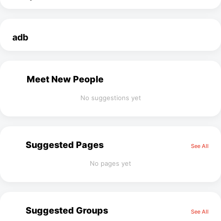
adb
Meet New People
No suggestions yet
Suggested Pages
See All
No pages yet
Suggested Groups
See All