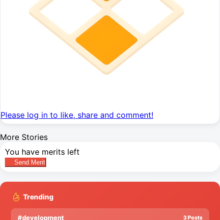
Please log in to like, share and comment!
More Stories
You have
merits left
Send Merit
Trending
#development
3 Posts