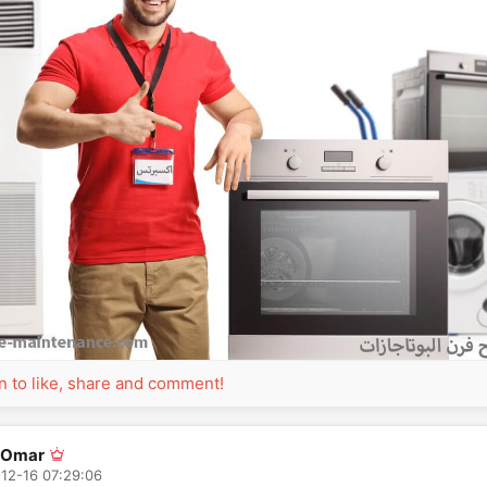
in to like, share and comment!
 Omar
12-16 07:29:06