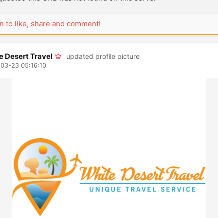
in to like, share and comment!
e Desert Travel
updated profile picture
03-23 05:16:10