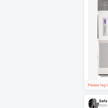
Please log 
Safa
2025-