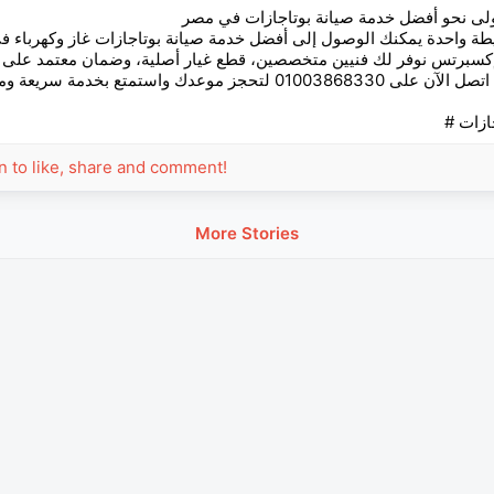
لى نحو أفضل خدمة صيانة بوتاجازات في مصر
ة واحدة يمكنك الوصول إلى أفضل خدمة صيانة بوتاجازات غاز وكهرباء 
سبرتس نوفر لك فنيين متخصصين، قطع غيار أصلية، وضمان معتمد على 
الإصلاحات. اتصل الآن على 01003868330 لتحجز موعدك واستمتع بخدمة سر
اجازات
in to like, share and comment!
More Stories