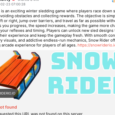
02-23 07:00:28
 is an exciting winter sledding game where players race down
 avoiding obstacles and collecting rewards. The objective is simp
ft or right, jump over barriers, and travel as far as possible with
s you progress, the speed increases, making the game more ch
 your reflexes and timing. Players can unlock new sled designs 
heir experience and keep the gameplay fresh. With smooth cont
y visuals, and addictive endless-run mechanics, Snow Rider off
ng arcade experience for players of all ages.
https://snowriderio.i
DERIO.IO
ot found
uested this URL was not found on this server