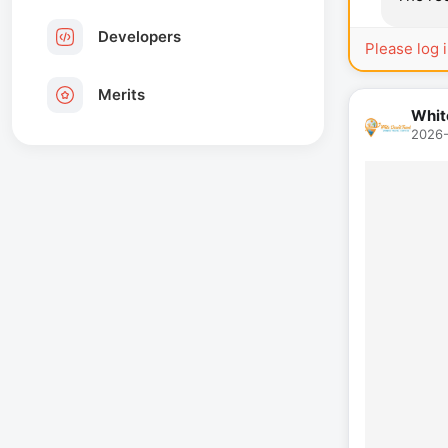
Developers
Please log 
Merits
Whit
2026-