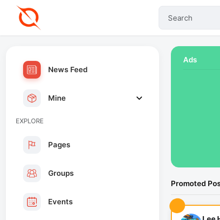
Ads
News Feed
Mine
EXPLORE
Pages
Groups
Promoted Pos
Events
Lee 