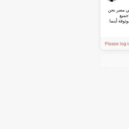
في مصر نحن
جميع
يعة وموثوقة أينما
Please log 