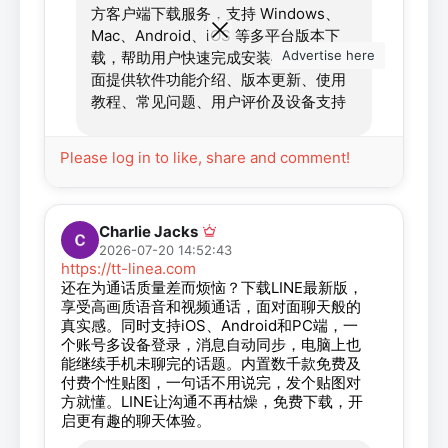
方客户端下载服务，支持 Windows、
Mac、Android、iOS 等多平台版本下
Advertise here
载，帮助用户快速完成安装与使用。页
面提供软件功能介绍、版本更新、使用
教程、常见问题、用户评价及设备支持
等丰富内容，方便用户根据不同系统选
择合适的客户端，快速了解 QuickQ 的
Please log in to like, share and comment!
主要功能和使用方法，获得稳定、高
效、便捷的多平台使用体验。
Charlie Jacks
2026-07-20 14:52:43
https://tt-linea.com
还在为通话质量差而烦恼？下载LINE最新版，
享受高画质语音和视频通话，面对面聊天般的
真实感。同时支持iOS、Android和PC端，一
个账号多设备登录，消息自动同步，电脑上也
能继续手机未聊完的话题。内置数千款免费及
付费个性贴图，一句话不用说完，发个贴图对
方就懂。LINE让沟通不再枯燥，免费下载，开
启更有趣的聊天体验。