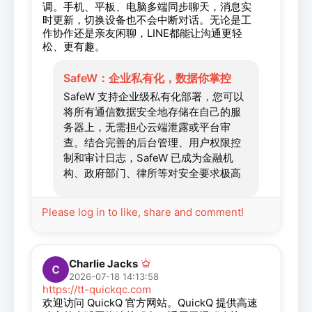
调。手机、平板、电脑多端同步聊天，消息实
时更新，切换设备也不会中断对话。无论是工
作协作还是亲友闲聊，LINE都能让沟通更轻
松、更有趣。
SafeW：企业私有化，数据你掌控
SafeW 支持企业级私有化部署，您可以
将所有通信数据安全地存储在自己的服
务器上，无需担心云端泄露或平台审
查。结合完善的后台管理、用户权限控
制和审计日志，SafeW 已成为金融机
构、政府部门、律所等对安全要求极高
的组织的首选通信工具。
Please log in to like, share and comment!
Charlie Jacks
2026-07-18 14:13:58
https://tt-quickqc.com
欢迎访问 QuickQ 官方网站。QuickQ 提供高速