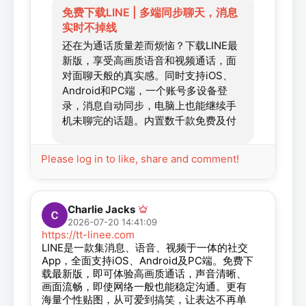
免费下载LINE | 多端同步聊天，消息
实时不掉线
还在为通话质量差而烦恼？下载LINE最
新版，享受高画质语音和视频通话，面
对面聊天般的真实感。同时支持iOS、
Android和PC端，一个账号多设备登
录，消息自动同步，电脑上也能继续手
机未聊完的话题。内置数千款免费及付
费个性贴图，一句话不用说完，发个贴
图对方就懂。LINE让沟通不再枯燥，免
Please log in to like, share and comment!
费下载，开启更有趣的聊天体验。
Charlie Jacks
2026-07-20 14:41:09
https://tt-linee.com
LINE是一款集消息、语音、视频于一体的社交
App，全面支持iOS、Android及PC端。免费下
载最新版，即可体验高画质通话，声音清晰、
画面流畅，即使网络一般也能稳定沟通。更有
海量个性贴图，从可爱到搞笑，让表达不再单