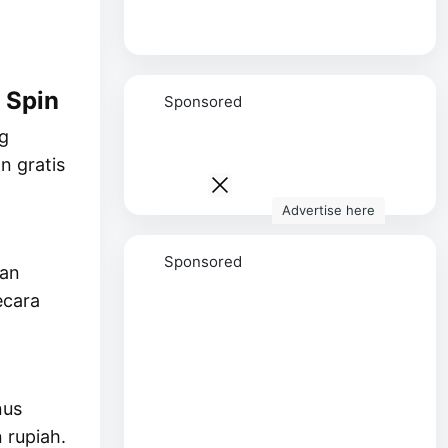
 Spin
Sponsored
ng
n gratis
Advertise here
Sponsored
gan
ecara
nus
 rupiah.