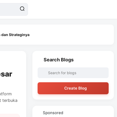
 dan Strateginya
Search Blogs
esar
Create Blog
atform
t terbuka
Sponsored