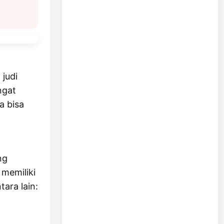
 judi
ngat
a bisa
ng
memiliki
ara lain: