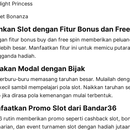
light Princess
et Bonanza
nkan Slot dengan Fitur Bonus dan Free
gan fitur bonus buy dan free spin memberikan pelua
ebih besar. Manfaatkan fitur ini untuk memicu putara
gganda hadiah.
akan Modal dengan Bijak
erburu-buru memasang taruhan besar. Mulailah den
kecil sambil mempelajari pola slot. Naikkan taruhan s
 jika dirasa pola kemenangan mulai terbentuk.
faatkan Promo Slot dari Bandar36
 rutin memberikan promo seperti cashback slot, bo
harian, dan event turnamen slot dengan hadiah jutaan