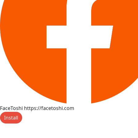
FaceToshi
https://facetoshi.com
Install