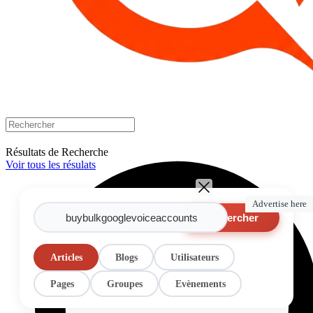
Résultats de Recherche
Voir tous les résulats
Advertise here
Rechercher
Articles
Blogs
Utilisateurs
Pages
Groupes
Evènements