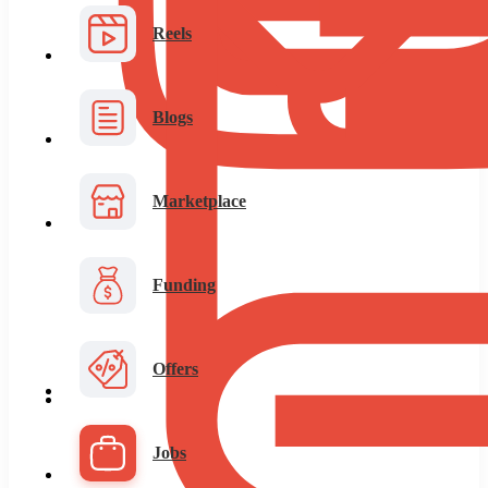
Reels
Blogs
Marketplace
Funding
Offers
Jobs