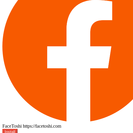
FaceToshi
https://facetoshi.com
Install